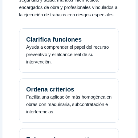
seguridad y salud, mandos intermedios,
encargados de obra y profesionales vinculados a
la ejecución de trabajos con riesgos especiales.
Clarifica funciones
Ayuda a comprender el papel del recurso
preventivo y el alcance real de su
intervención.
Ordena criterios
Facilita una aplicación más homogénea en
obras con maquinaria, subcontratación e
interferencias.