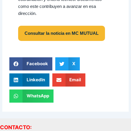
como este contribuyen a avanzar en esa
dirección.
Consultar la noticia en MC MUTUAL
Facebook
X
LinkedIn
Email
WhatsApp
CONTACTO: