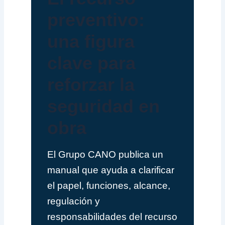
preventivo:
una figura
clave para
reforzar la
seguridad en
obra
El Grupo CANO publica un
manual que ayuda a clarificar
el papel, funciones, alcance,
regulación y
responsabilidades del recurso