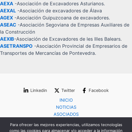
AEXA
-Asociación de Excavadores Asturianos.
AEXAL
-Asociación de excavadores de Álava
AGEX
-Asociación Guipuzcoana de excavadores.
ASEAC
-Asociación Segoviana de Empresas Auxiliares de
la Construcción
AEXIB
-Asociación de Excavadores de les Illes Balears.
ASETRANSPO
-Asociación Provincial de Empresarios de
Transportes de Mercancías de Pontevedra.
Linkedin
Twitter
Facebook
INICIO
NOTICIAS
ASOCIADOS
COLABORADORES
Para ofrecer las mejores experiencias, utilizamos tecnologías
CONTACTO
como las cookies para almacenar y/o acceder a la información