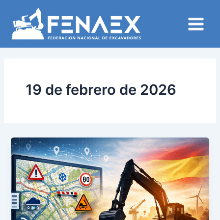
Ir
Main
al
Menu
contenido
19 de febrero de 2026