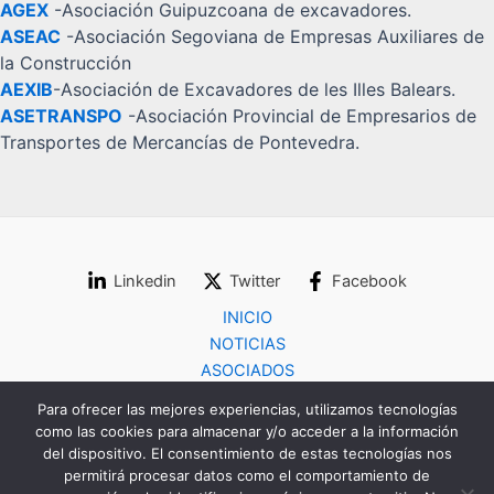
AGEX
-Asociación Guipuzcoana de excavadores.
ASEAC
-Asociación Segoviana de Empresas Auxiliares de
la Construcción
AEXIB
-Asociación de Excavadores de les Illes Balears.
ASETRANSPO
-Asociación Provincial de Empresarios de
Transportes de Mercancías de Pontevedra.
Linkedin
Twitter
Facebook
INICIO
NOTICIAS
ASOCIADOS
COLABORADORES
Para ofrecer las mejores experiencias, utilizamos tecnologías
CONTACTO
como las cookies para almacenar y/o acceder a la información
del dispositivo. El consentimiento de estas tecnologías nos
permitirá procesar datos como el comportamiento de