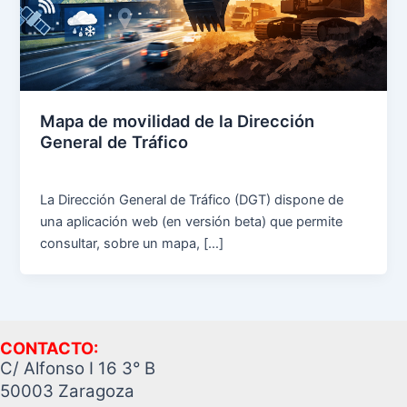
Mapa de movilidad de la Dirección
General de Tráfico
La Dirección General de Tráfico (DGT) dispone de
una aplicación web (en versión beta) que permite
consultar, sobre un mapa, […]
CONTACTO:
C/ Alfonso I 16 3° B
50003 Zaragoza