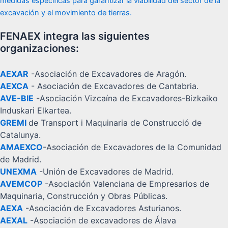
medidas específicas para garantizar la viabilidad del sector de la
excavación y el movimiento de tierras.
FENAEX integra las siguientes
organizaciones:
AEXAR
-Asociación de Excavadores de Aragón.
AEXCA
- Asociación de Excavadores de Cantabria.
AVE-BIE
-Asociación Vizcaína de Excavadores-Bizkaiko
Induskari Elkartea.
GREMI
de Transport i Maquinaria de Construcció de
Catalunya.
AMAEXCO
-Asociación de Excavadores de la Comunidad
de Madrid.
UNEXMA
-Unión de Excavadores de Madrid.
AVEMCOP
-Asociación Valenciana de Empresarios de
Maquinaria, Construcción y Obras Públicas.
AEXA
-Asociación de Excavadores Asturianos.
AEXAL
-Asociación de excavadores de Álava