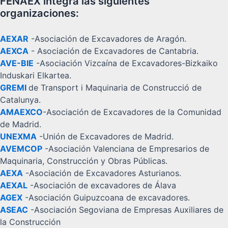
FENAEX integra las siguientes
organizaciones:
AEXAR
-Asociación de Excavadores de Aragón.
AEXCA
- Asociación de Excavadores de Cantabria.
AVE-BIE
-Asociación Vizcaína de Excavadores-Bizkaiko
Induskari Elkartea.
GREMI
de Transport i Maquinaria de Construcció de
Catalunya.
AMAEXCO
-Asociación de Excavadores de la Comunidad
de Madrid.
UNEXMA
-Unión de Excavadores de Madrid.
AVEMCOP
-Asociación Valenciana de Empresarios de
Maquinaria, Construcción y Obras Públicas.
AEXA
-Asociación de Excavadores Asturianos.
AEXAL
-Asociación de excavadores de Álava
AGEX
-Asociación Guipuzcoana de excavadores.
ASEAC
-Asociación Segoviana de Empresas Auxiliares de
la Construcción