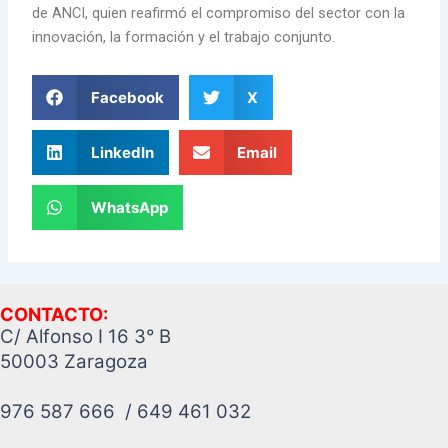
de ANCI, quien reafirmó el compromiso del sector con la
innovación, la formación y el trabajo conjunto.
Facebook
X
LinkedIn
Email
WhatsApp
CONTACTO:
C/ Alfonso I 16 3° B
50003 Zaragoza
976 587 666 / 649 461 032