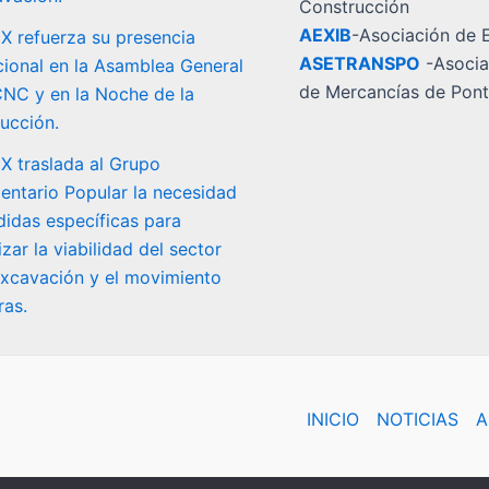
Construcción
AEXIB
-Asociación de E
 refuerza su presencia
ASETRANSPO
-Asocia
ucional en la Asamblea General
de Mercancías de Pont
CNC y en la Noche de la
ucción.
 traslada al Grupo
entario Popular la necesidad
idas específicas para
zar la viabilidad del sector
excavación y el movimiento
ras.
INICIO
NOTICIAS
A