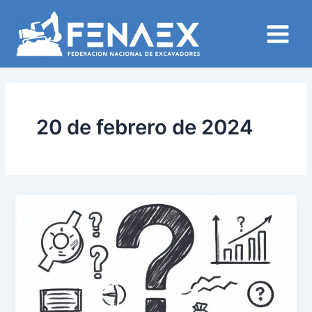
Ir
Main
al
Menu
contenido
20 de febrero de 2024