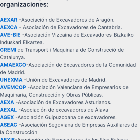
organizaciones:
AEXAR
-Asociación de Excavadores de Aragón.
AEXCA
- Asociación de Excavadores de Cantabria.
AVE-BIE
-Asociación Vizcaína de Excavadores-Bizkaiko
Induskari Elkartea.
GREMI
de Transport i Maquinaria de Construcció de
Catalunya.
AMAEXCO
-Asociación de Excavadores de la Comunidad
de Madrid.
UNEXMA
-Unión de Excavadores de Madrid.
AVEMCOP
-Asociación Valenciana de Empresarios de
Maquinaria, Construcción y Obras Públicas.
AEXA
-Asociación de Excavadores Asturianos.
AEXAL
-Asociación de excavadores de Álava
AGEX
-Asociación Guipuzcoana de excavadores.
ASEAC
-Asociación Segoviana de Empresas Auxiliares de
la Construcción
AEXIB
-Asociación de Excavadores de les Illes Balears.